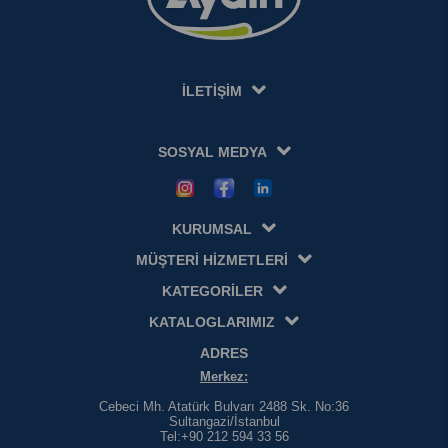
İLETİŞİM
SOSYAL MEDYA
KURUMSAL
MÜŞTERİ HİZMETLERİ
KATEGORİLER
KATALOGLARIMIZ
ADRES
Merkez:
Cebeci Mh. Atatürk Bulvarı 2488 Sk. No:36
Sultangazi/İstanbul
Tel:+90 212 594 33 56