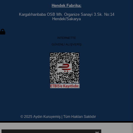
Hendek Fabrika:
Kargalıhanbaba OSB Mh. Organize Sanayi 3.Sk. No:14
Hendek/Sakarya
İNTERNETTE
GÜVENLİ ALIŞVERİŞ
© 2025 Aydın Kuruyemiş | Tüm Hakları Saklıdır