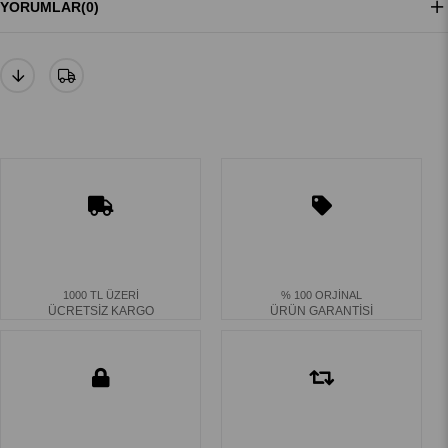
YORUMLAR
(0)
1000 TL ÜZERİ
% 100 ORJİNAL
ÜCRETSİZ KARGO
ÜRÜN GARANTİSİ