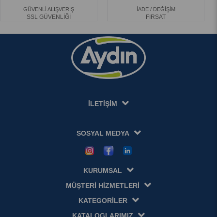
GÜVENLİ ALIŞVERİŞ
İADE / DEĞİŞİM
SSL GÜVENLİĞİ
FIRSAT
İLETİŞİM
SOSYAL MEDYA
KURUMSAL
MÜŞTERİ HİZMETLERİ
KATEGORİLER
KATALOGLARIMIZ