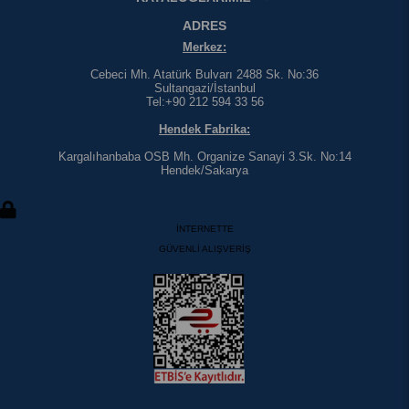
ADRES
Merkez:
Cebeci Mh. Atatürk Bulvarı 2488 Sk. No:36
Sultangazi/İstanbul
Tel:+90 212 594 33 56
Hendek Fabrika:
Kargalıhanbaba OSB Mh. Organize Sanayi 3.Sk. No:14
Hendek/Sakarya
İNTERNETTE
GÜVENLİ ALIŞVERİŞ