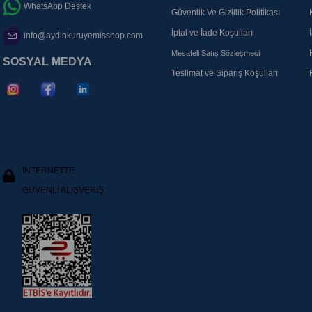
WhatsApp Destek
Güvenlik Ve Gizlilik Politikası
İptal ve İade Koşulları
info@aydinkuruyemisshop.com
Mesafeli Satış Sözleşmesi
SOSYAL MEDYA
Teslimat ve Sipariş Koşulları
İNTERNETTE
GÜVENLİ ALIŞVERİŞ