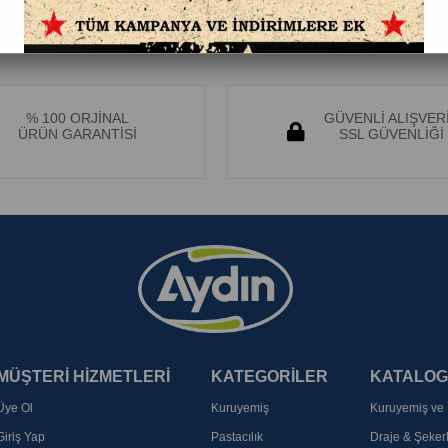
% 100 ORJİNAL
GÜVENLİ ALIŞVER
ÜRÜN GARANTİSİ
SSL GÜVENLİĞİ
MÜŞTERİ HİZMETLERİ
KATEGORİLER
KATALOG
Üye Ol
Kuruyemiş
Kuruyemiş ve 
Giriş Yap
Pastacılık
Draje & Şeke