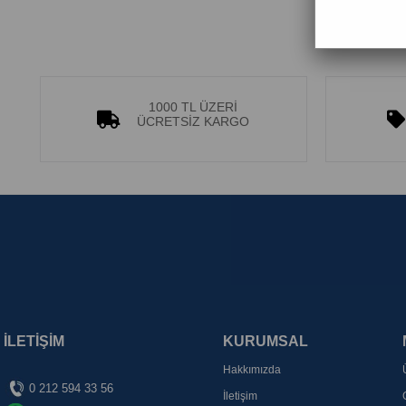
1000 TL ÜZERİ
ÜCRETSİZ KARGO
İLETİŞİM
KURUMSAL
Hakkımızda
0 212 594 33 56
İletişim